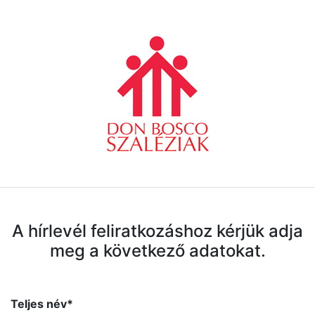
A hírlevél feliratkozáshoz kérjük adja
meg a következő adatokat.
Teljes név*